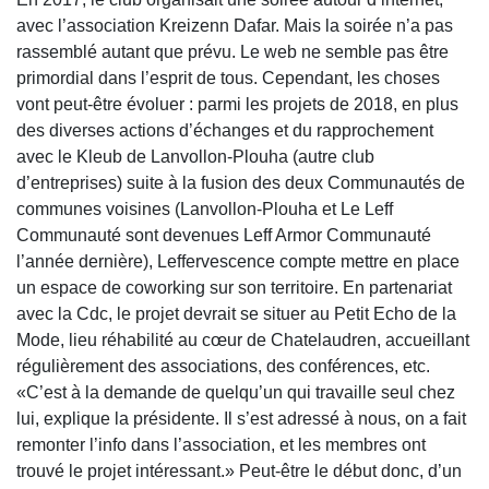
avec l’association Kreizenn Dafar. Mais la soirée n’a pas
rassemblé autant que prévu. Le web ne semble pas être
primordial dans l’esprit de tous. Cependant, les choses
vont peut-être évoluer : parmi les projets de 2018, en plus
des diverses actions d’échanges et du rapprochement
avec le Kleub de Lanvollon-Plouha (autre club
d’entreprises) suite à la fusion des deux Communautés de
communes voisines (Lanvollon-Plouha et Le Leff
Communauté sont devenues Leff Armor Communauté
l’année dernière), Leffervescence compte mettre en place
un espace de
coworking
sur son territoire. En partenariat
avec la Cdc, le projet devrait se situer au Petit Echo de la
Mode, lieu réhabilité au cœur de Chatelaudren, accueillant
régulièrement des associations, des conférences, etc.
«C’est à la demande de quelqu’un qui travaille seul chez
lui, explique la présidente. Il s’est adressé à nous, on a fait
remonter l’info dans l’association, et les membres ont
trouvé le projet intéressant.» Peut-être le début donc, d’un