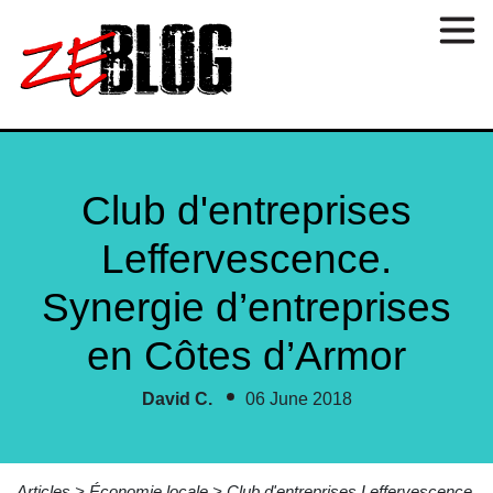
Club d'entreprises
Leffervescence.
Synergie d’entreprises
en Côtes d’Armor
David C.
06 June 2018
Articles > Économie locale > Club d'entreprises Leffervescence.