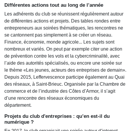
Différentes actions tout au long de l’année
Les adhérents du club se réunissent régulièrement autour
de différentes actions et projets. Des tables rondes entre
entrepreneurs aux soirées thématiques, les rencontres ne
se cantonnent pas simplement à se créer un réseau.
Finance, économie, monde agricole... Les sujets sont
nombreux et variés. On peut par exemple citer une action
de prévention contre les vols et la cybercriminalité, avec
l’aide des autorités spécialisés, ou encore une soirée sur
le thème «Les jeunes, acteurs des entreprises de demain».
Depuis 2015, Leffervescence participe également au Quai
des réseaux, à Saint-Brieuc. Organisée par la Chambre de
commerce et de l’industrie des Côtes d’Armor, il s’agit
d’une rencontre des réseaux économiques du
département.
Projets du club d'entreprises : qu’en est-il du
numérique
?
En 2017, le club organisait une soirée autour d’internet,